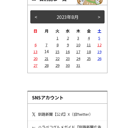
<
2023年8月
>
日
月
火
水
木
金
土
1
2
3
4
5
6
7
8
9
10
11
12
14
13
15
16
17
18
19
20
21
22
23
24
25
26
27
28
29
30
31
SNSアカウント
釧路新聞【公式】X（旧Twitter）
ハラペコグルメガイド【釧路新聞広告