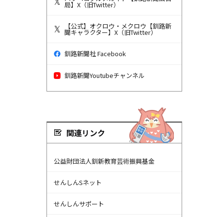
局】X（旧Twitter）
【公式】オクロウ・メクロウ【釧路新
聞キャラクター】X（旧Twitter）
釧路新聞社 Facebook
釧路新聞Youtubeチャンネル
関連リンク
公益財団法人釧新教育芸術振興基金
せんしんSネット
せんしんサポート