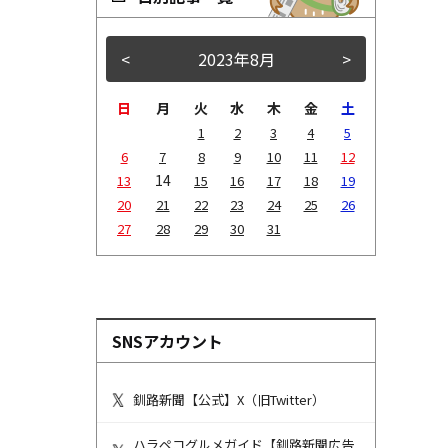
<
2023年8月
>
日
月
火
水
木
金
土
1
2
3
4
5
6
7
8
9
10
11
12
14
13
15
16
17
18
19
20
21
22
23
24
25
26
27
28
29
30
31
SNSアカウント
釧路新聞【公式】X（旧Twitter）
ハラペコグルメガイド【釧路新聞広告