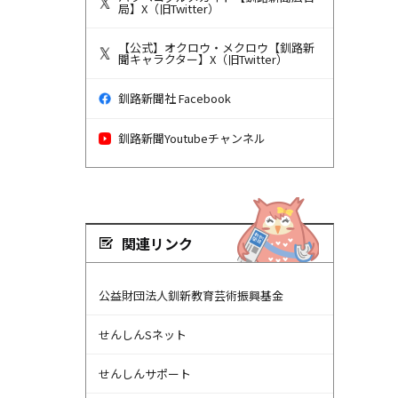
局】X（旧Twitter）
【公式】オクロウ・メクロウ【釧路新
聞キャラクター】X（旧Twitter）
釧路新聞社 Facebook
釧路新聞Youtubeチャンネル
関連リンク
公益財団法人釧新教育芸術振興基金
せんしんSネット
せんしんサポート