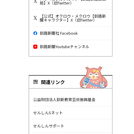
局】X（旧Twitter）
【公式】オクロウ・メクロウ【釧路新
聞キャラクター】X（旧Twitter）
釧路新聞社 Facebook
釧路新聞Youtubeチャンネル
関連リンク
公益財団法人釧新教育芸術振興基金
せんしんSネット
せんしんサポート