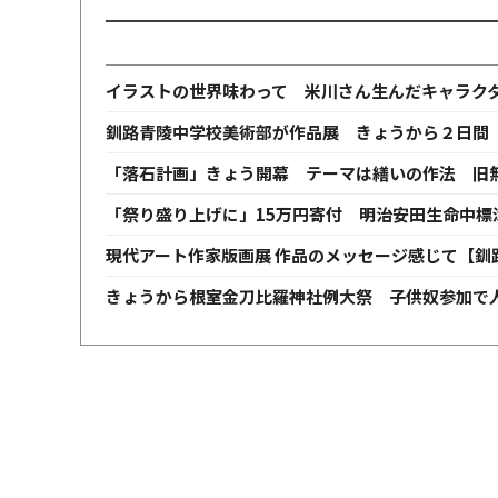
イラストの世界味わって 米川さん生んだキャラク
釧路青陵中学校美術部が作品展 きょうから２日間
「落石計画」きょう開幕 テーマは繕いの作法 旧
「祭り盛り上げに」15万円寄付 明治安田生命中標
現代アート作家版画展 作品のメッセージ感じて【釧
きょうから根室金刀比羅神社例大祭 子供奴参加で