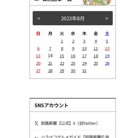
<
2023年8月
>
日
月
火
水
木
金
土
1
2
3
4
5
6
7
8
9
10
11
12
14
13
15
16
17
18
19
20
21
22
23
24
25
26
27
28
29
30
31
SNSアカウント
釧路新聞【公式】X（旧Twitter）
ハラペコグルメガイド【釧路新聞広告