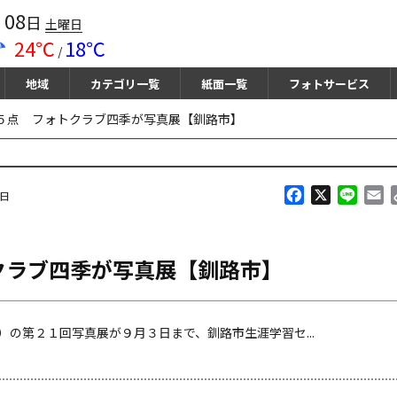
08
月
日
土曜日
24℃
18℃
/
地域
カテゴリ一覧
紙面一覧
フォトサービス
５点 フォトクラブ四季が写真展【釧路市】
F
X
L
E
曜日
a
i
m
c
n
a
e
e
i
クラブ四季が写真展【釧路市】
b
l
o
o
k
の第２１回写真展が９月３日まで、釧路市生涯学習セ...