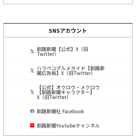
SNSアカウント
釧路新聞【公式】X（旧
Twitter）
ハラペコグルメガイド【釧路新
聞広告局】X（旧Twitter）
【公式】オクロウ・メクロウ
【釧路新聞キャラクター】
X（旧Twitter）
釧路新聞社 Facebook
釧路新聞Youtubeチャンネル