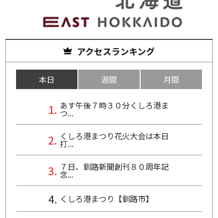
アクセスランキング
本日
週間
月間
あす午後７時３０分くしろ港ま
つ...
くしろ港まつり花火大会は本日
打...
７日、釧路新聞創刊８０周年記
念...
くしろ港まつり【釧路市】