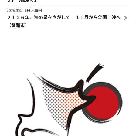
2026年8月6日 木曜日
２１２６年、海の星をさがして １１月から全国上映へ
【釧路市】