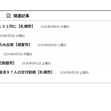
関連記事
１３１円に【札幌市】
2026年8月6日 木曜日
026年8月5日 水曜日
のみ出席【根室市】
2026年8月4日 火曜日
2026年8月3日 月曜日
【釧路市】
2026年8月1日 土曜日
会派９７人の交付総額【札幌市】
2026年8月1日 土曜日