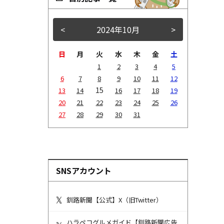
<
2024年10月
>
日
月
火
水
木
金
土
1
2
3
4
5
6
7
8
9
10
11
12
15
13
14
16
17
18
19
20
21
22
23
24
25
26
27
28
29
30
31
SNSアカウント
釧路新聞【公式】X（旧Twitter）
ハラペコグルメガイド【釧路新聞広告