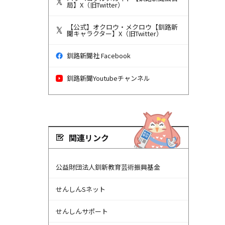
局】X（旧Twitter）
【公式】オクロウ・メクロウ【釧路新
聞キャラクター】X（旧Twitter）
釧路新聞社 Facebook
釧路新聞Youtubeチャンネル
関連リンク
公益財団法人釧新教育芸術振興基金
せんしんSネット
せんしんサポート