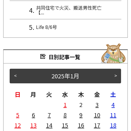
共同住宅で火災、搬送男性死亡
【...
Life 8/6号
日別記事一覧
2025年1月
<
>
日
月
火
水
木
金
土
1
2
3
4
5
6
7
8
9
10
11
12
13
14
15
16
17
18