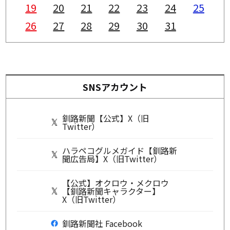
19
20
21
22
23
24
25
26
27
28
29
30
31
SNSアカウント
釧路新聞【公式】X（旧
Twitter）
ハラペコグルメガイド【釧路新
聞広告局】X（旧Twitter）
【公式】オクロウ・メクロウ
【釧路新聞キャラクター】
X（旧Twitter）
釧路新聞社 Facebook