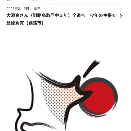
2026年8月3日 月曜日
大瀬良さん（釧路鳥取西中３年）全道へ 少年の主張で
最優秀賞【釧路市】