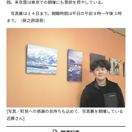
顔。来年度は東京での開催にも意欲を燃やしている。
写真展は１４日まで。開館時間は平日の午前９時～午後３時
まで。（鉾之原頌吾）
[写真／町民への感謝の気持ちも込めて、写真展を開催している
近藤さん]