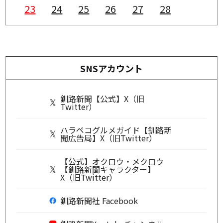
23
24
25
26
27
28
SNSアカウント
釧路新聞【公式】X（旧
Twitter）
ハラペコグルメガイド【釧路新
聞広告局】X（旧Twitter）
【公式】オクロウ・メクロウ
【釧路新聞キャラクター】
X（旧Twitter）
釧路新聞社 Facebook