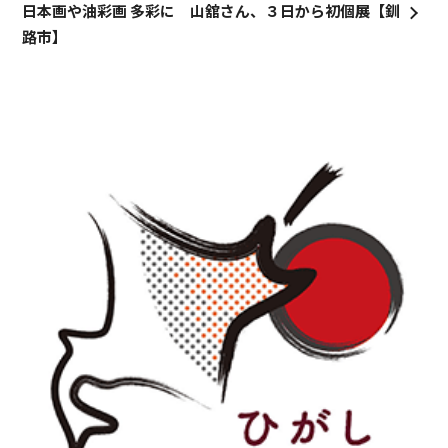
日本画や油彩画 多彩に 山舘さん、３日から初個展【釧
路市】