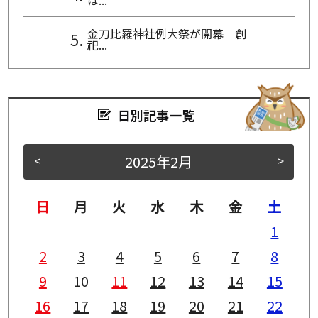
は...
金刀比羅神社例大祭が開幕 創
祀...
日別記事一覧
2025年2月
<
>
日
月
火
水
木
金
土
1
2
3
4
5
6
7
8
9
10
11
12
13
14
15
16
17
18
19
20
21
22