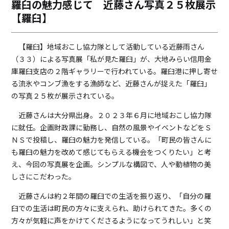
羅臼の魅力感じて 近藤さん写真２５枚展示
o
i
【羅臼】
o
n
k
k
【羅臼】地域おこし協力隊として活動している近藤雨さん
（３３）による写真展「私が見た羅臼」が、大地みらい信用金
庫羅臼支店の２階ギャラリーで行われている。羅臼港に押し寄せ
る流氷やコンブ漁をする漁師など、近藤さんが捉えた「羅臼」
の写真２５枚が展示されている。
近藤さんは大分県出身。２０２３年６月に地域おこし協力隊
に就任。企画財政課に勤務し、自然の風景やイベントなどをＳ
ＮＳで投稿し、羅臼の魅力を発信している。「町民の皆さんに
も羅臼の魅力を改めて感じてもらえる機会をつくりたい」と考
え、今回の写真展を企画。シンプルな構図で、人や動植物の美
しさにこだわった。
近藤さんは約２年間の羅臼での生活を振り返り、「自分の羅
臼での生活は町民の方々に支えられ、助けられてきた。多くの
方々が気軽に声をかけてくださるようになってうれしい」と笑