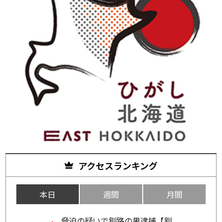
アクセスランキング
本日
週間
月間
脅迫の疑いで釧路の男逮捕【釧