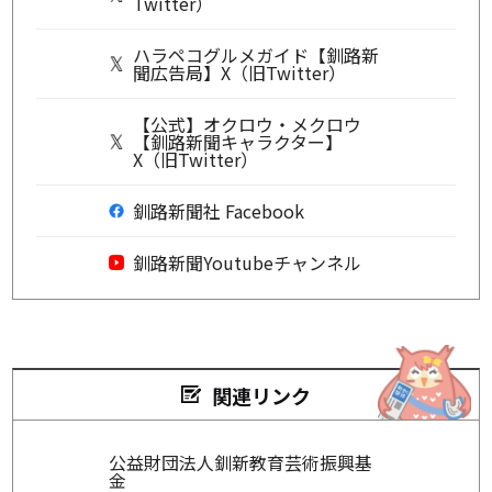
Twitter）
ハラペコグルメガイド【釧路新
聞広告局】X（旧Twitter）
【公式】オクロウ・メクロウ
【釧路新聞キャラクター】
X（旧Twitter）
釧路新聞社 Facebook
釧路新聞Youtubeチャンネル
関連リンク
公益財団法人釧新教育芸術振興基
金