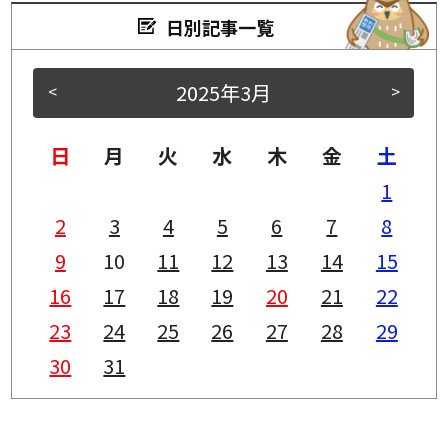
日別記事一覧
2025年3月
<
>
日
月
火
水
木
金
土
1
2
3
4
5
6
7
8
9
10
11
12
13
14
15
16
17
18
19
20
21
22
23
24
25
26
27
28
29
30
31