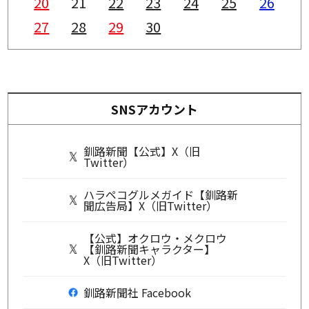
20
21
22
23
24
25
26
27
28
29
30
SNSアカウント
釧路新聞【公式】X（旧
Twitter）
ハラペコグルメガイド【釧路新
聞広告局】X（旧Twitter）
【公式】オクロウ・メクロウ
【釧路新聞キャラクター】
X（旧Twitter）
釧路新聞社 Facebook