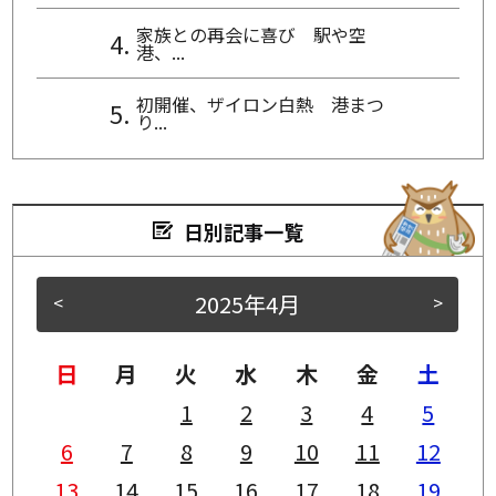
家族との再会に喜び 駅や空
港、...
初開催、ザイロン白熱 港まつ
り...
日別記事一覧
2025年4月
<
>
日
月
火
水
木
金
土
1
2
3
4
5
6
7
8
9
10
11
12
13
14
15
16
17
18
19