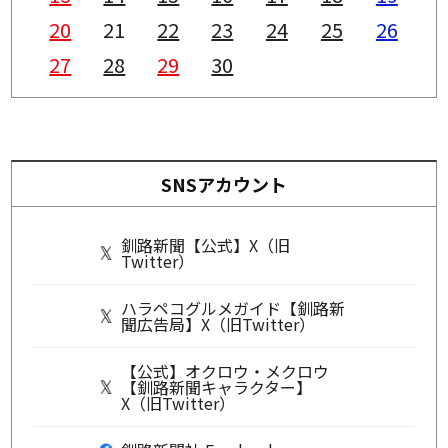
20
21
22
23
24
25
26
27
28
29
30
SNSアカウント
釧路新聞【公式】X（旧
Twitter）
ハラペコグルメガイド【釧路新
聞広告局】X（旧Twitter）
【公式】オクロウ・メクロウ
【釧路新聞キャラクター】
X（旧Twitter）