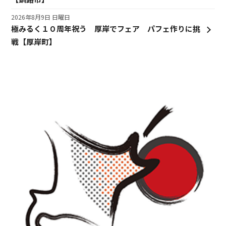
2026年8月9日 日曜日
極みるく１０周年祝う 厚岸でフェア パフェ作りに挑
戦【厚岸町】