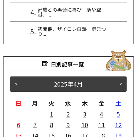
家族との再会に喜び 駅や空
港、...
初開催、ザイロン白熱 港まつ
り...
日別記事一覧
2025年4月
<
>
日
月
火
水
木
金
土
1
2
3
4
5
6
7
8
9
10
11
12
13
14
15
16
17
18
19