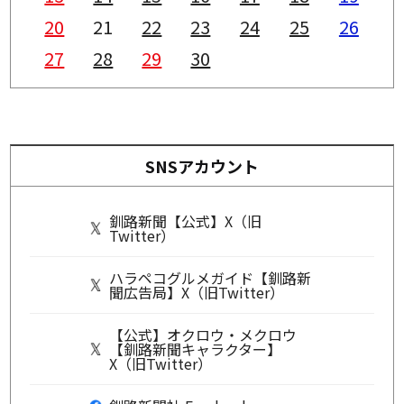
20
21
22
23
24
25
26
27
28
29
30
SNSアカウント
釧路新聞【公式】X（旧
Twitter）
ハラペコグルメガイド【釧路新
聞広告局】X（旧Twitter）
【公式】オクロウ・メクロウ
【釧路新聞キャラクター】
X（旧Twitter）