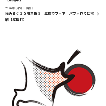
2026年8月9日 日曜日
極みるく１０周年祝う 厚岸でフェア パフェ作りに挑
戦【厚岸町】