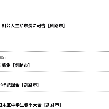
 釧公大生が市長に報告【釧路市】
火曜日
を募集【釧路市】
ポ杯記録会【釧路市】
根地区中学生春季大会【釧路市】