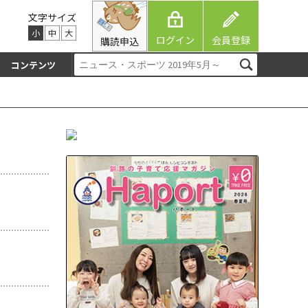
文字サイズ
小
中
大
ログイン
会員登録
購読申込
コンテンツ