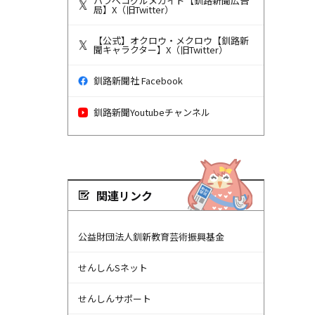
ハラペコグルメガイド【釧路新聞広告
局】X（旧Twitter）
【公式】オクロウ・メクロウ【釧路新
聞キャラクター】X（旧Twitter）
釧路新聞社 Facebook
釧路新聞Youtubeチャンネル
関連リンク
公益財団法人釧新教育芸術振興基金
せんしんSネット
せんしんサポート