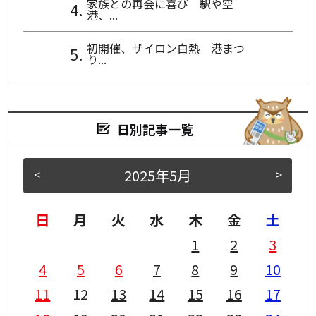
家族との再会に喜び 駅や空
港、...
初開催、ザイロン白熱 港まつ
り...
日別記事一覧
2025年5月
<
>
日
月
火
水
木
金
土
1
2
3
4
5
6
7
8
9
10
11
12
13
14
15
16
17