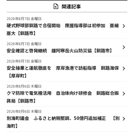
関連記事
2026年8月7日 金曜日
硬式野球部釧路で合宿開始 應援指導部は初参加 亜細
亜大【釧路市】
2026年8月7日 金曜日
安全確認と啓発継続 雌阿寒岳火山防災協【釧路市】
2026年8月7日 金曜日
安全操業と運航徹底を 厚岸漁港で訪船指導 釧路海保
【厚岸町】
2026年8月6日 木曜日
クマ防除で電気柵活用 自治体向け研修会 釧路総合振
興局【釧路市】
2026年8月6日 木曜日
別海町議会 ふるさと納税堅調、50億円追加補正 【別
海町】