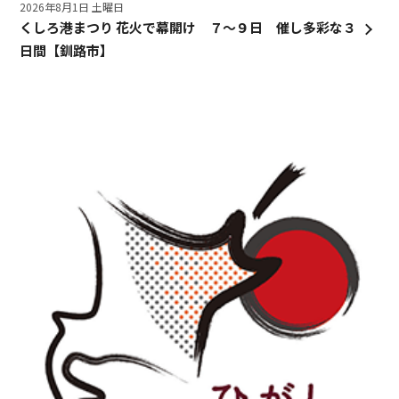
2026年8月1日 土曜日
くしろ港まつり 花火で幕開け ７～９日 催し多彩な３
日間【釧路市】