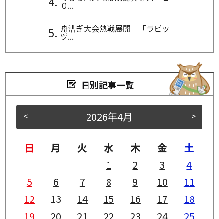
０...
舟漕ぎ大会熱戦展開 「ラピッ
ヅ...
日別記事一覧
2026年4月
<
>
日
月
火
水
木
金
土
1
2
3
4
5
6
7
8
9
10
11
12
13
14
15
16
17
18
19
20
21
22
23
24
25