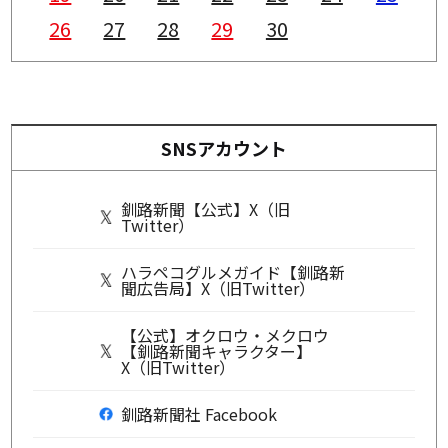
26
27
28
29
30
SNSアカウント
釧路新聞【公式】X（旧
Twitter）
ハラペコグルメガイド【釧路新
聞広告局】X（旧Twitter）
【公式】オクロウ・メクロウ
【釧路新聞キャラクター】
X（旧Twitter）
釧路新聞社 Facebook