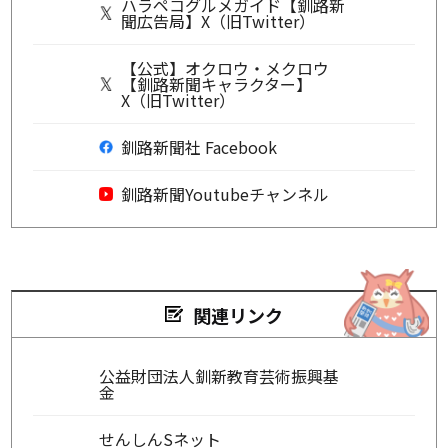
ハラペコグルメガイド【釧路新
聞広告局】X（旧Twitter）
【公式】オクロウ・メクロウ
【釧路新聞キャラクター】
X（旧Twitter）
釧路新聞社 Facebook
釧路新聞Youtubeチャンネル
関連リンク
公益財団法人釧新教育芸術振興基
金
せんしんSネット