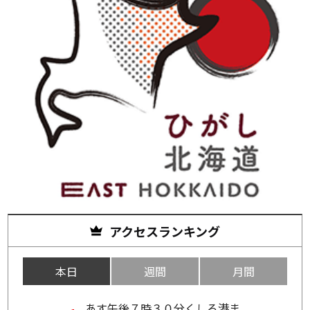
アクセスランキング
本日
週間
月間
あす午後７時３０分くしろ港ま