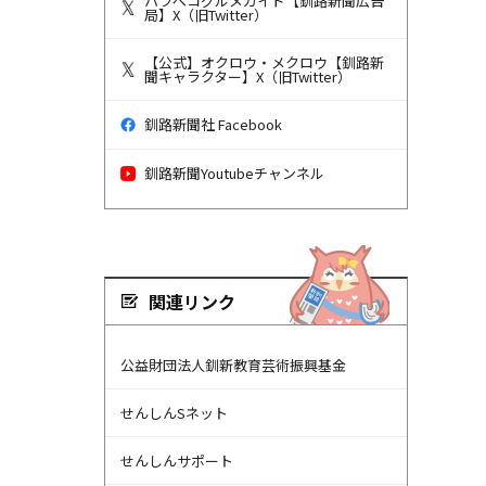
ハラペコグルメガイド【釧路新聞広告
局】X（旧Twitter）
【公式】オクロウ・メクロウ【釧路新
聞キャラクター】X（旧Twitter）
釧路新聞社 Facebook
釧路新聞Youtubeチャンネル
関連リンク
公益財団法人釧新教育芸術振興基金
せんしんSネット
せんしんサポート