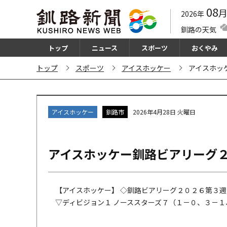
08
2026年
釧路の天気
トップ
ニュース
スポーツ
おくやみ
トップ
スポーツ
アイスホッケー
アイスホッ
アイスホッケー
釧路市
2026年4月28日 火曜日
アイスホッケー釧路ビアリーグ
【アイスホッケー】 ◇釧路ビアリーグ２０２６第３週
▽ディビジョン１ ノーススターズ７（１－０、３－１、