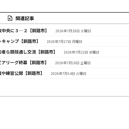
関連記事
牧中央に３─２【釧路市】
2026年7月28日 火曜日
トキャンプ【釧路市】
2026年7月27日 月曜日
加者ら競技通し交流【釧路市】
2026年7月22日 水曜日
ビアリーグ終幕【釧路市】
2026年7月18日 土曜日
戦や練習公開【釧路市】
2026年7月14日 火曜日