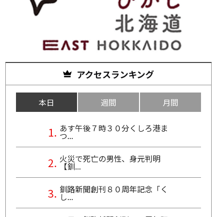
アクセスランキング
本日
週間
月間
あす午後７時３０分くしろ港ま
つ...
火災で死亡の男性、身元判明
【釧...
釧路新聞創刊８０周年記念「く
し...