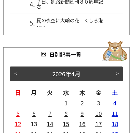
７日、釧路新聞創刊８０周年記
念...
夏の夜空に大輪の花 くしろ港
ま...
日別記事一覧
2026年4月
<
>
日
月
火
水
木
金
土
1
2
3
4
5
6
7
8
9
10
11
12
13
14
15
16
17
18