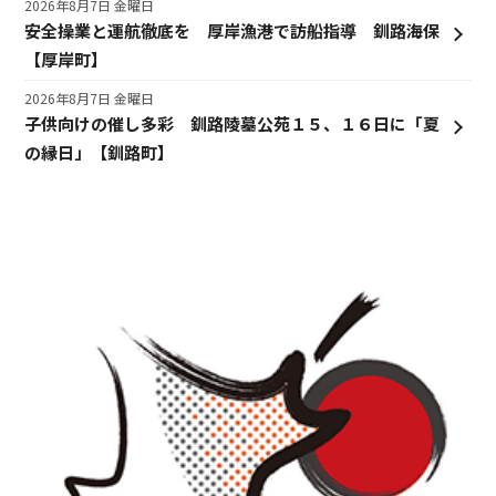
2026年8月7日 金曜日
安全操業と運航徹底を 厚岸漁港で訪船指導 釧路海保
【厚岸町】
2026年8月7日 金曜日
子供向けの催し多彩 釧路陵墓公苑１５、１６日に「夏
の縁日」【釧路町】