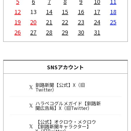
5
6
7
8
9
10
11
12
13
14
15
16
17
18
19
20
21
22
23
24
25
26
27
28
29
30
31
SNSアカウント
釧路新聞【公式】X（旧
Twitter）
ハラペコグルメガイド【釧路新
聞広告局】X（旧Twitter）
【公式】オクロウ・メクロウ
【釧路新聞キャラクター】
X（旧Twitter）