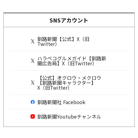
SNSアカウント
釧路新聞【公式】X（旧
Twitter）
ハラペコグルメガイド【釧路新
聞広告局】X（旧Twitter）
【公式】オクロウ・メクロウ
【釧路新聞キャラクター】
X（旧Twitter）
釧路新聞社 Facebook
釧路新聞Youtubeチャンネル