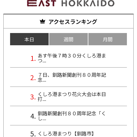
アクセスランキング
本日
週間
月間
あす午後７時３０分くしろ港ま
つ...
７日、釧路新聞創刊８０周年記
念...
くしろ港まつり花火大会は本日
打...
釧路新聞創刊８０周年記念「く
し...
くしろ港まつり【釧路市】