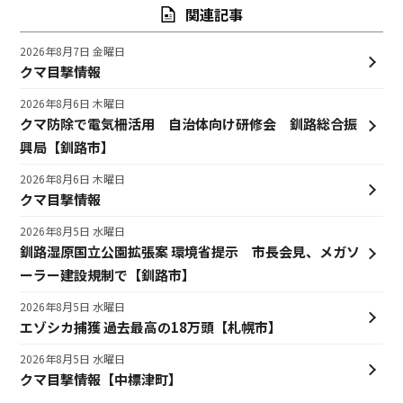
関連記事
2026年8月7日 金曜日
クマ目撃情報
2026年8月6日 木曜日
クマ防除で電気柵活用 自治体向け研修会 釧路総合振
興局【釧路市】
2026年8月6日 木曜日
クマ目撃情報
2026年8月5日 水曜日
釧路湿原国立公園拡張案 環境省提示 市長会見、メガソ
ーラー建設規制で【釧路市】
2026年8月5日 水曜日
エゾシカ捕獲 過去最高の18万頭【札幌市】
2026年8月5日 水曜日
クマ目撃情報【中標津町】