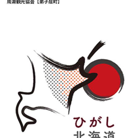
周湖観光協会【弟子屈町】