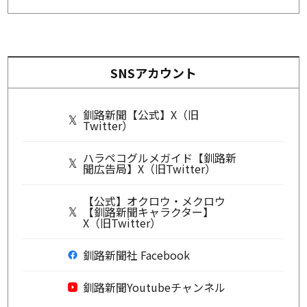
SNSアカウント
釧路新聞【公式】X（旧
Twitter）
ハラペコグルメガイド【釧路新
聞広告局】X（旧Twitter）
【公式】オクロウ・メクロウ
【釧路新聞キャラクター】
X（旧Twitter）
釧路新聞社 Facebook
釧路新聞Youtubeチャンネル