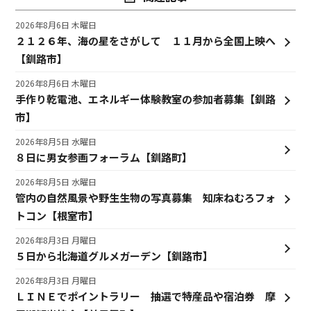
2026年8月6日 木曜日
２１２６年、海の星をさがして １１月から全国上映へ
【釧路市】
2026年8月6日 木曜日
手作り乾電池、エネルギー体験教室の参加者募集【釧路
市】
2026年8月5日 水曜日
８日に男女参画フォーラム【釧路町】
2026年8月5日 水曜日
管内の自然風景や野生生物の写真募集 知床ねむろフォ
トコン【根室市】
2026年8月3日 月曜日
５日から北海道グルメガーデン【釧路市】
2026年8月3日 月曜日
ＬＩＮＥでポイントラリー 抽選で特産品や宿泊券 摩