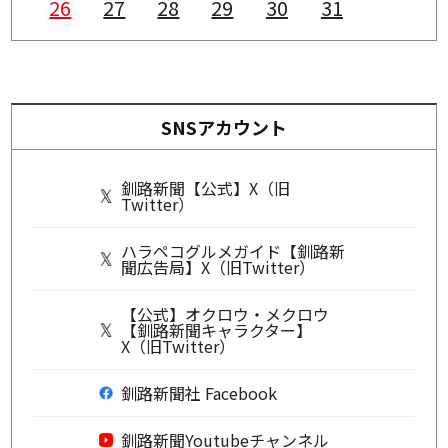
26
27
28
29
30
31
SNSアカウント
釧路新聞【公式】X（旧
Twitter）
ハラペコグルメガイド【釧路新
聞広告局】X（旧Twitter）
【公式】オクロウ・メクロウ
【釧路新聞キャラクター】
X（旧Twitter）
釧路新聞社 Facebook
釧路新聞Youtubeチャンネル