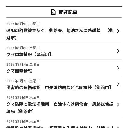
関連記事
2026年8月9日 日曜日
追加の詐欺被害防ぐ 釧路署、菊池さんに感謝状 【釧
路市】
2026年8月8日 土曜日
クマ目撃情報【厚岸町】
2026年8月7日 金曜日
クマ目撃情報
2026年8月7日 金曜日
災害時の連携確認 中央消防署など合同訓練【釧路市】
2026年8月6日 木曜日
クマ防除で電気柵活用 自治体向け研修会 釧路総合振
興局【釧路市】
2026年8月6日 木曜日
特殊詐欺被害撲滅へ 根室署と生保４社協力、対策アプ