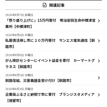
関連記事
2026年8月7日 金曜日
「祭り盛り上げに」15万円寄付 明治安田生命中標津営
業所【中標津町】
2026年8月6日 木曜日
私募債活用し市に２０万円寄付 サンエス電気通信【釧
路市】
2026年8月6日 木曜日
がん検診センターにイベント益金を寄付 カーマートグ
ラネス【釧路市】
2026年8月5日 水曜日
釧路信組、災害義援金受け付け【釧路市】
2026年8月3日 月曜日
企業版ふるさと納税で市に寄付 ブランジスタメディア
【根室市】