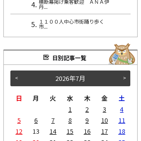
横断幕掲げ乗客歓迎 ＡＮＡ伊
丹...
１１００人中心市街踊り歩く
市...
日別記事一覧
2026年7月
<
>
日
月
火
水
木
金
土
1
2
3
4
5
6
7
8
9
10
11
12
13
14
15
16
17
18