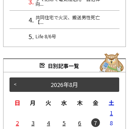
向...
共同住宅で火災、搬送男性死亡
【...
Life 8/6号
日別記事一覧
2026年8月
<
>
日
月
火
水
木
金
土
1
2
3
4
5
6
7
8