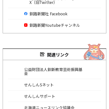
X（旧Twitter）
釧路新聞社 Facebook
釧路新聞Youtubeチャンネル
関連リンク
公益財団法人釧新教育芸術振興基
金
せんしんSネット
せんしんサポート
北海道ニュースリンク協議会