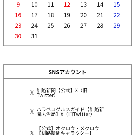
9
10
11
12
13
14
15
16
17
18
19
20
21
22
23
24
25
26
27
28
29
30
31
SNSアカウント
釧路新聞【公式】X（旧
Twitter）
ハラペコグルメガイド【釧路新
聞広告局】X（旧Twitter）
【公式】オクロウ・メクロウ
【釧路新聞キャラクター】