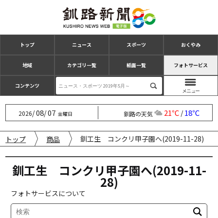
トップ
ニュース
スポーツ
おくやみ
地域
カテゴリ一覧
紙面一覧
フォトサービス
コンテンツ
08
07
21℃
18℃
/
/
/
2026
釧路の天気
金曜日
釧工生 コンクリ甲子園へ(2019-11-28)
トップ
商品
釧工生 コンクリ甲子園へ(2019-11-
28)
フォトサービスについて