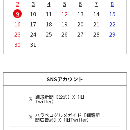
2
3
4
5
6
7
8
9
10
11
12
13
14
15
16
17
18
19
20
21
22
23
24
25
26
27
28
29
30
31
SNSアカウント
釧路新聞【公式】X（旧
Twitter）
ハラペコグルメガイド【釧路新
聞広告局】X（旧Twitter）