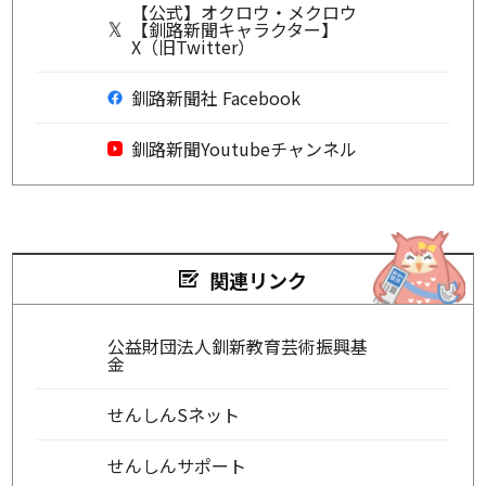
【公式】オクロウ・メクロウ
【釧路新聞キャラクター】
X（旧Twitter）
釧路新聞社 Facebook
釧路新聞Youtubeチャンネル
関連リンク
公益財団法人釧新教育芸術振興基
金
せんしんSネット
せんしんサポート