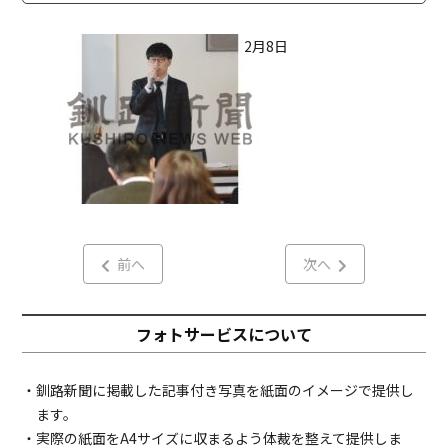
2月8日
前へ
次へ
フォトサービスについて
・釧路新聞に掲載した記事付き写真を紙面のイメージで提供し
ます。
・実際の紙面をA4サイズに収まるよう体裁を整えて提供しま