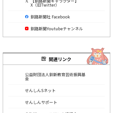
【釧路新聞キャラクター】
X（旧Twitter）
釧路新聞社 Facebook
釧路新聞Youtubeチャンネル
関連リンク
公益財団法人釧新教育芸術振興基
金
せんしんSネット
せんしんサポート