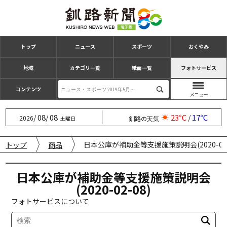
トップ
ニュース
スポーツ
おくやみ
地域
カテゴリ一覧
紙面一覧
フォトサービス
コンテンツ
08
08
23℃
17℃
/
/
/
2026
釧路の天気
土曜日
日本公庫が補助金等支援施策説明会(2020-02-
トップ
商品
日本公庫が補助金等支援施策説明会
(2020-02-08)
フォトサービスについて