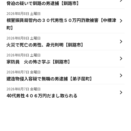
脅迫の疑いで釧路の男逮捕【釧路市】
2026年8月8日 土曜日
根室振興局管内の３０代男性５０万円詐欺被害【中標津
町】
2026年8月8日 土曜日
火災で死亡の男性、身元判明【釧路市】
2026年8月8日 土曜日
家防員 火の怖さ学ぶ【釧路市】
2026年8月7日 金曜日
建造物侵入容疑で無職の男逮捕【弟子屈町】
2026年8月7日 金曜日
40代男性４０６万円だまし取られる