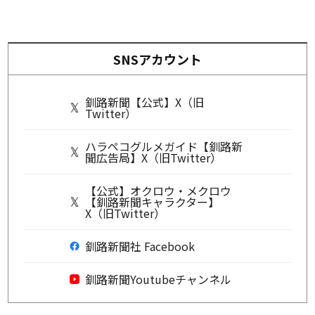
SNSアカウント
釧路新聞【公式】X（旧
Twitter）
ハラペコグルメガイド【釧路新
聞広告局】X（旧Twitter）
【公式】オクロウ・メクロウ
【釧路新聞キャラクター】
X（旧Twitter）
釧路新聞社 Facebook
釧路新聞Youtubeチャンネル