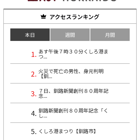
アクセスランキング
本日
週間
月間
あす午後７時３０分くしろ港ま
つ...
火災で死亡の男性、身元判明
【釧...
７日、釧路新聞創刊８０周年記
念...
釧路新聞創刊８０周年記念「く
し...
くしろ港まつり【釧路市】