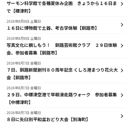
サーモン科学館で各種夏休み企画 きょうから１６日ま
で【標津町】
2026年8月8日 土曜日
１６日に博物館で土器、考古学体験【釧路市】
2026年8月8日 土曜日
写真文化に親しもう！ 釧路芸術館クラブ ２９日体験
会、参加者募集【釧路市】
2026年8月7日 金曜日
７日、釧路新聞創刊８０周年記念 くしろ港まつり花火大
会【釧路市】
2026年8月7日 金曜日
２９日、中標津空港で早朝滑走路ウォーク 参加者募集
【中標津町】
2026年8月7日 金曜日
８日に矢臼別平和盆おどり大会【別海町】