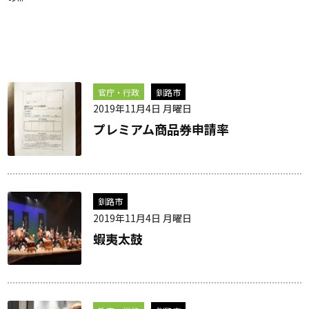
官庁・行政
釧路市
2019年11月4日 月曜日
プレミアム商品券申請率
釧路市
2019年11月4日 月曜日
蝦夷太鼓