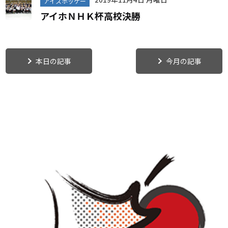
アイスホッケー
アイホＮＨＫ杯高校決勝
本日の記事
今月の記事