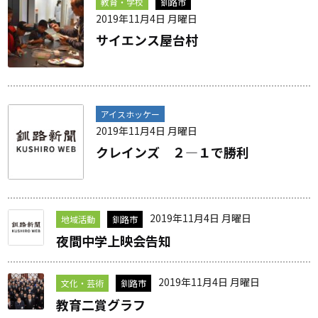
教育・学校
釧路市
2019年11月4日 月曜日
サイエンス屋台村
アイスホッケー
2019年11月4日 月曜日
クレインズ ２―１で勝利
2019年11月4日 月曜日
地域活動
釧路市
夜間中学上映会告知
2019年11月4日 月曜日
文化・芸術
釧路市
教育二賞グラフ