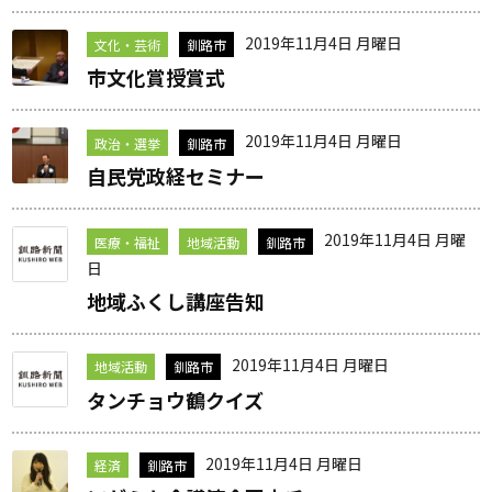
2019年11月4日 月曜日
文化・芸術
釧路市
市文化賞授賞式
2019年11月4日 月曜日
政治・選挙
釧路市
自民党政経セミナー
2019年11月4日 月曜
医療・福祉
地域活動
釧路市
日
地域ふくし講座告知
2019年11月4日 月曜日
地域活動
釧路市
タンチョウ鶴クイズ
2019年11月4日 月曜日
経済
釧路市