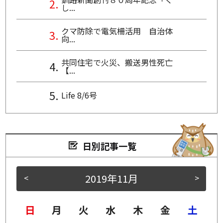
し...
クマ防除で電気柵活用 自治体
向...
共同住宅で火災、搬送男性死亡
【...
Life 8/6号
日別記事一覧
2019年11月
<
>
日
月
火
水
木
金
土