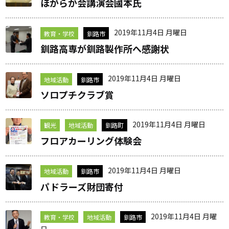
ほがらか会講演会國本氏
2019年11月4日 月曜日
教育・学校
釧路市
釧路高専が釧路製作所へ感謝状
2019年11月4日 月曜日
地域活動
釧路市
ソロプチクラブ賞
2019年11月4日 月曜日
観光
地域活動
釧路町
フロアカーリング体験会
2019年11月4日 月曜日
地域活動
釧路市
パドラーズ財団寄付
2019年11月4日 月曜
教育・学校
地域活動
釧路市