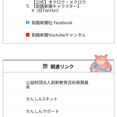
【公式】オクロウ・メクロウ
【釧路新聞キャラクター】
X（旧Twitter）
釧路新聞社 Facebook
釧路新聞Youtubeチャンネル
関連リンク
公益財団法人釧新教育芸術振興基
金
せんしんSネット
せんしんサポート