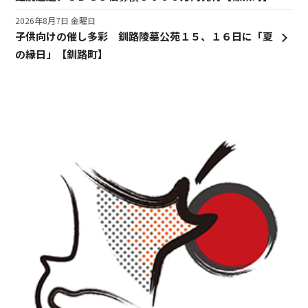
2026年8月7日 金曜日
子供向けの催し多彩 釧路陵墓公苑１５、１６日に「夏
の縁日」【釧路町】