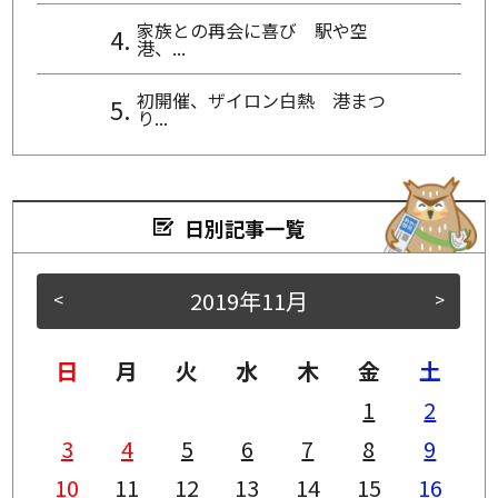
家族との再会に喜び 駅や空
港、...
初開催、ザイロン白熱 港まつ
り...
日別記事一覧
2019年11月
<
>
日
月
火
水
木
金
土
1
2
3
4
5
6
7
8
9
10
11
12
13
14
15
16