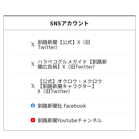
SNSアカウント
釧路新聞【公式】X（旧
Twitter）
ハラペコグルメガイド【釧路新
聞広告局】X（旧Twitter）
【公式】オクロウ・メクロウ
【釧路新聞キャラクター】
X（旧Twitter）
釧路新聞社 Facebook
釧路新聞Youtubeチャンネル