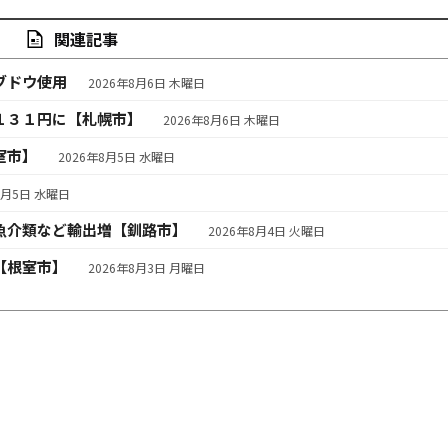
関連記事
ブドウ使用
2026年8月6日 木曜日
１３１円に【札幌市】
2026年8月6日 木曜日
室市】
2026年8月5日 水曜日
8月5日 水曜日
魚介類など輸出増【釧路市】
2026年8月4日 火曜日
【根室市】
2026年8月3日 月曜日