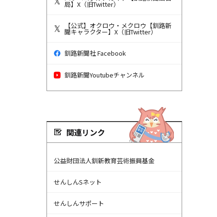
局】X（旧Twitter）
【公式】オクロウ・メクロウ【釧路新
聞キャラクター】X（旧Twitter）
釧路新聞社 Facebook
釧路新聞Youtubeチャンネル
関連リンク
公益財団法人釧新教育芸術振興基金
せんしんSネット
せんしんサポート