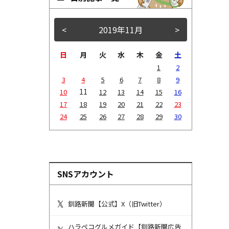
<
2019年11月
>
日
月
火
水
木
金
土
1
2
3
4
5
6
7
8
9
11
10
12
13
14
15
16
17
18
19
20
21
22
23
24
25
26
27
28
29
30
SNSアカウント
釧路新聞【公式】X（旧Twitter）
ハラペコグルメガイド【釧路新聞広告