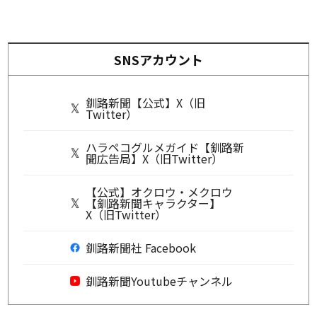
SNSアカウント
釧路新聞【公式】X（旧
Twitter）
ハラペコグルメガイド【釧路新
聞広告局】X（旧Twitter）
【公式】オクロウ・メクロウ
【釧路新聞キャラクター】
X（旧Twitter）
釧路新聞社 Facebook
釧路新聞Youtubeチャンネル