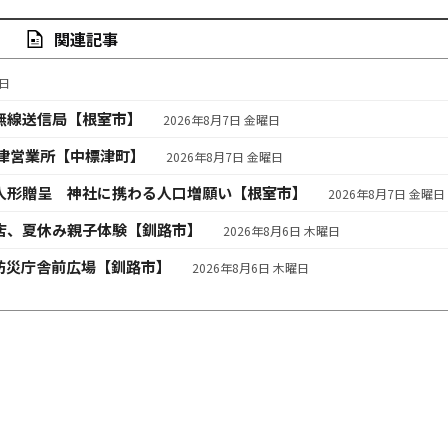
関連記事
曜日
無線送信局【根室市】
2026年8月7日 金曜日
津営業所【中標津町】
2026年8月7日 金曜日
人形贈呈 神社に携わる人口増願い【根室市】
2026年8月7日 金曜日
店、夏休み親子体験【釧路市】
2026年8月6日 木曜日
防災庁舎前広場【釧路市】
2026年8月6日 木曜日