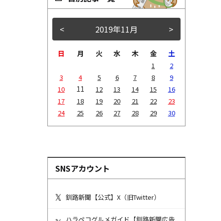
<
2019年11月
>
日
月
火
水
木
金
土
1
2
3
4
5
6
7
8
9
11
10
12
13
14
15
16
17
18
19
20
21
22
23
24
25
26
27
28
29
30
SNSアカウント
釧路新聞【公式】X（旧Twitter）
ハラペコグルメガイド【釧路新聞広告