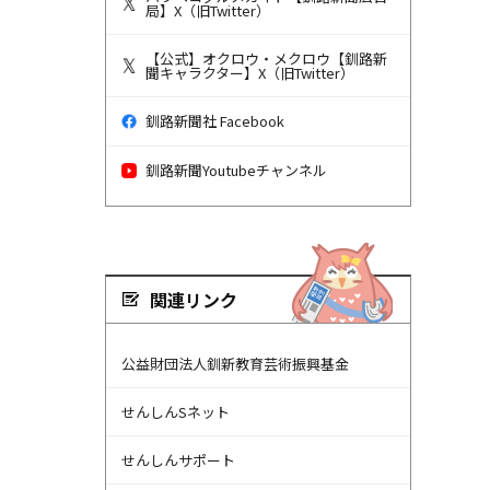
局】X（旧Twitter）
【公式】オクロウ・メクロウ【釧路新
聞キャラクター】X（旧Twitter）
釧路新聞社 Facebook
釧路新聞Youtubeチャンネル
関連リンク
公益財団法人釧新教育芸術振興基金
せんしんSネット
せんしんサポート