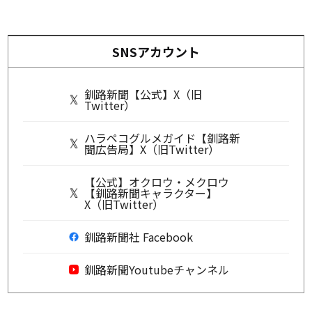
SNSアカウント
釧路新聞【公式】X（旧
Twitter）
ハラペコグルメガイド【釧路新
聞広告局】X（旧Twitter）
【公式】オクロウ・メクロウ
【釧路新聞キャラクター】
X（旧Twitter）
釧路新聞社 Facebook
釧路新聞Youtubeチャンネル