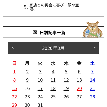
家族との再会に喜び 駅や空
港、...
日別記事一覧
2020年3月
<
>
日
月
火
水
木
金
土
1
2
3
4
5
6
7
8
9
10
11
12
13
14
15
16
17
18
19
20
21
22
23
24
25
26
27
28
29
30
31