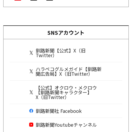
SNSアカウント
釧路新聞【公式】X（旧
Twitter）
ハラペコグルメガイド【釧路新
聞広告局】X（旧Twitter）
【公式】オクロウ・メクロウ
【釧路新聞キャラクター】
X（旧Twitter）
釧路新聞社 Facebook
釧路新聞Youtubeチャンネル