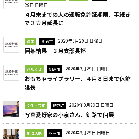
29日 日曜日
４月末までの人の運転免許証期限、手続き
で３カ月延長に
2020年3月29日 日曜日
結果
釧路市
囲碁結果 ３月支部長杯
2020年3月29日 日曜日
お知らせ
釧路市
おもちゃライブラリー、４月８日まで休館
延長
2020年3月29日 日曜日
文化・芸術
標茶町
写真愛好家の小泉さん、釧路で個展
2020年3月29日 日曜日
地域活動
根室市