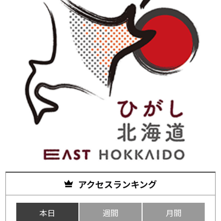
アクセスランキング
本日
週間
月間