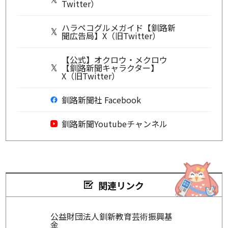
Twitter）
ハラペコグルメガイド【釧路新
聞広告局】X（旧Twitter）
【公式】オクロウ・メクロウ
【釧路新聞キャラクター】
X（旧Twitter）
釧路新聞社 Facebook
釧路新聞Youtubeチャンネル
関連リンク
公益財団法人釧新教育芸術振興基
金