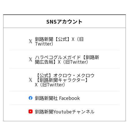
SNSアカウント
釧路新聞【公式】X（旧
Twitter）
ハラペコグルメガイド【釧路新
聞広告局】X（旧Twitter）
【公式】オクロウ・メクロウ
【釧路新聞キャラクター】
X（旧Twitter）
釧路新聞社 Facebook
釧路新聞Youtubeチャンネル