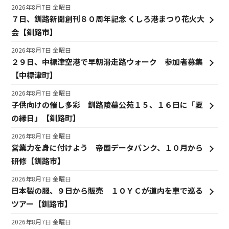
2026年8月7日 金曜日
７日、釧路新聞創刊８０周年記念 くしろ港まつり花火大
会【釧路市】
2026年8月7日 金曜日
２９日、中標津空港で早朝滑走路ウォーク 参加者募集
【中標津町】
2026年8月7日 金曜日
子供向けの催し多彩 釧路陵墓公苑１５、１６日に「夏
の縁日」【釧路町】
2026年8月7日 金曜日
営業力を身に付けよう 帝国データバンク、１０月から
研修【釧路市】
2026年8月7日 金曜日
日本製の服、９日から販売 １０ＹＣが道内を車で巡る
ツアー【釧路市】
2026年8月7日 金曜日