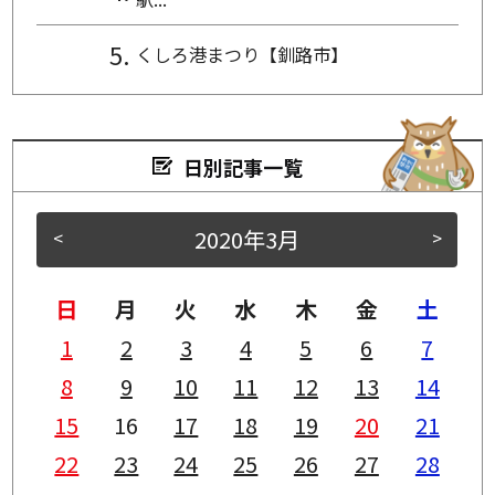
くしろ港まつり【釧路市】
日別記事一覧
2020年3月
<
>
日
月
火
水
木
金
土
1
2
3
4
5
6
7
8
9
10
11
12
13
14
15
16
17
18
19
20
21
22
23
24
25
26
27
28