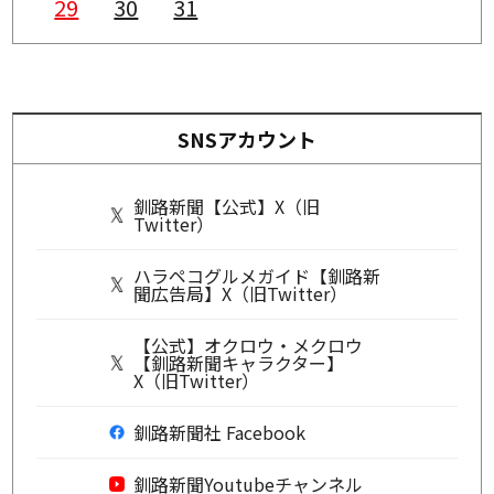
29
30
31
SNSアカウント
釧路新聞【公式】X（旧
Twitter）
ハラペコグルメガイド【釧路新
聞広告局】X（旧Twitter）
【公式】オクロウ・メクロウ
【釧路新聞キャラクター】
X（旧Twitter）
釧路新聞社 Facebook
釧路新聞Youtubeチャンネル