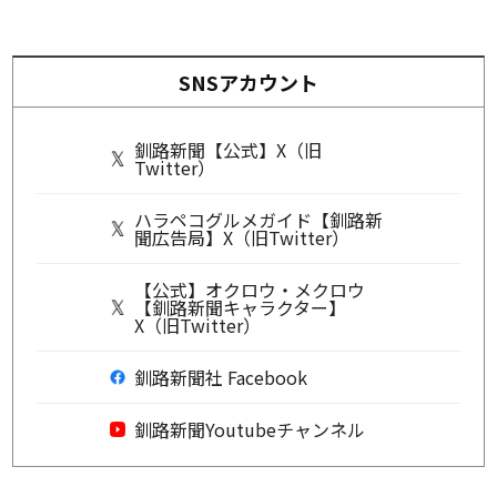
SNSアカウント
釧路新聞【公式】X（旧
Twitter）
ハラペコグルメガイド【釧路新
聞広告局】X（旧Twitter）
【公式】オクロウ・メクロウ
【釧路新聞キャラクター】
X（旧Twitter）
釧路新聞社 Facebook
釧路新聞Youtubeチャンネル