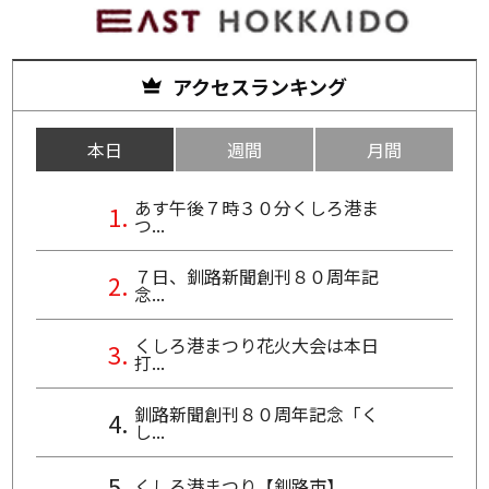
アクセスランキング
本日
週間
月間
あす午後７時３０分くしろ港ま
つ...
７日、釧路新聞創刊８０周年記
念...
くしろ港まつり花火大会は本日
打...
釧路新聞創刊８０周年記念「く
し...
くしろ港まつり【釧路市】