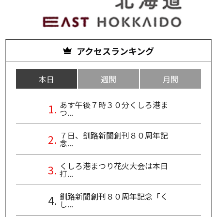
アクセスランキング
本日
週間
月間
あす午後７時３０分くしろ港ま
つ...
７日、釧路新聞創刊８０周年記
念...
くしろ港まつり花火大会は本日
打...
釧路新聞創刊８０周年記念「く
し...