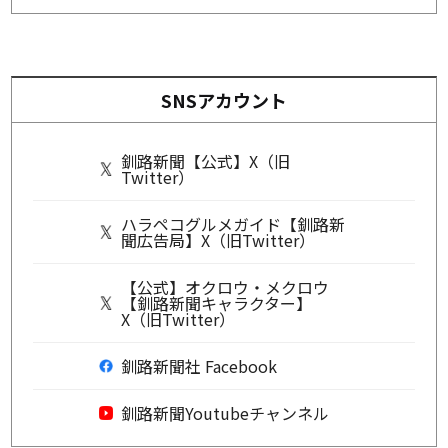
SNSアカウント
釧路新聞【公式】X（旧
Twitter）
ハラペコグルメガイド【釧路新
聞広告局】X（旧Twitter）
【公式】オクロウ・メクロウ
【釧路新聞キャラクター】
X（旧Twitter）
釧路新聞社 Facebook
釧路新聞Youtubeチャンネル