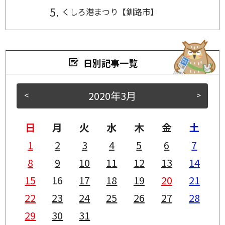
くしろ港まつり【釧路市】
日別記事一覧
2020年3月
<
>
日
月
火
水
木
金
土
1
2
3
4
5
6
7
8
9
10
11
12
13
14
15
16
17
18
19
20
21
22
23
24
25
26
27
28
29
30
31