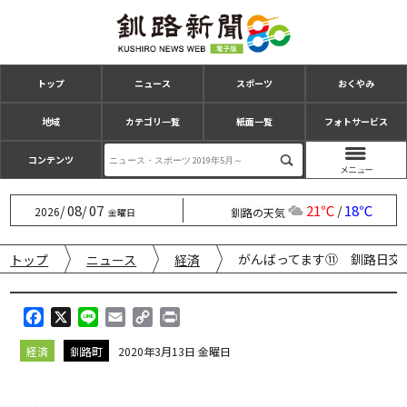
トップ
ニュース
スポーツ
おくやみ
地域
カテゴリ一覧
紙面一覧
フォトサービス
コンテンツ
08
07
21℃
18℃
/
/
/
2026
釧路の天気
金曜日
がんばってます⑪ 釧路日交
トップ
ニュース
経済
F
X
L
E
C
P
a
i
m
o
r
経済
釧路町
2020年3月13日 金曜日
c
n
a
p
i
e
e
i
y
n
b
l
L
t