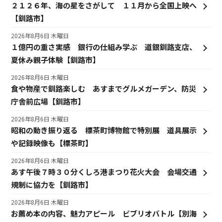
２１２６年、海の星をさがして １１月から全国上映へ
【釧路市】
2026年8月6日 木曜日
１億円の重さ実感 銀行の仕組み学ぶ 道銀釧路支店、
夏休み親子体験【釧路市】
2026年8月6日 木曜日
食や物産で釧路楽しむ あすまでグルメガーデン、防災
庁舎前広場【釧路市】
2026年8月6日 木曜日
昭和の動き振り返る 標茶町博物館で特別展 道具展示
や記録映像も【標茶町】
2026年8月6日 木曜日
あす午後７時３０分くしろ港まつり花火大会 会場交通
規制に協力を【釧路市】
2026年8月6日 木曜日
お薦め本の内容、魅力アピール ビブリオバトル【別海