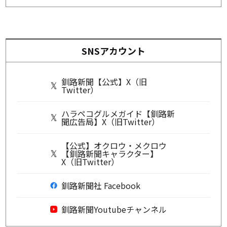
SNSアカウント
釧路新聞【公式】X（旧
Twitter）
ハラペコグルメガイド【釧路新
聞広告局】X（旧Twitter）
【公式】オクロウ・メクロウ
【釧路新聞キャラクター】
X（旧Twitter）
釧路新聞社 Facebook
釧路新聞Youtubeチャンネル