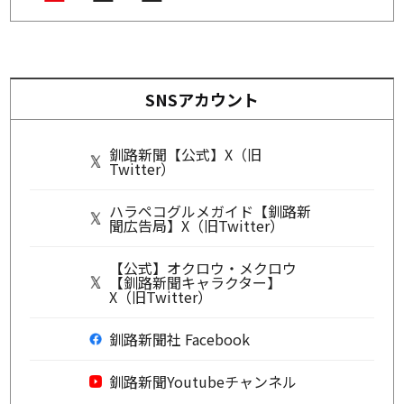
SNSアカウント
釧路新聞【公式】X（旧
Twitter）
ハラペコグルメガイド【釧路新
聞広告局】X（旧Twitter）
【公式】オクロウ・メクロウ
【釧路新聞キャラクター】
X（旧Twitter）
釧路新聞社 Facebook
釧路新聞Youtubeチャンネル