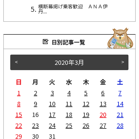
横断幕掲げ乗客歓迎 ＡＮＡ伊
丹...
日別記事一覧
2020年3月
<
>
日
月
火
水
木
金
土
1
2
3
4
5
6
7
8
9
10
11
12
13
14
15
16
17
18
19
20
21
22
23
24
25
26
27
28
29
30
31