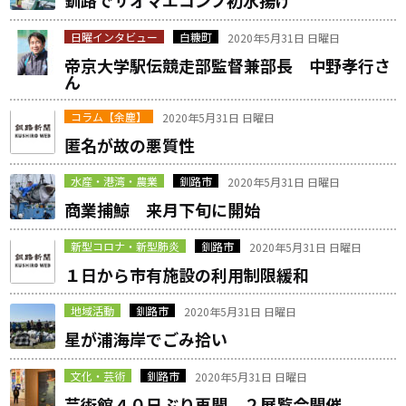
釧路でサオマエコンブ初水揚げ
日曜インタビュー
白糠町
2020年5月31日 日曜日
帝京大学駅伝競走部監督兼部長 中野孝行さ
ん
コラム【余塵】
2020年5月31日 日曜日
匿名が故の悪質性
水産・港湾・農業
釧路市
2020年5月31日 日曜日
商業捕鯨 来月下旬に開始
新型コロナ・新型肺炎
釧路市
2020年5月31日 日曜日
１日から市有施設の利用制限緩和
地域活動
釧路市
2020年5月31日 日曜日
星が浦海岸でごみ拾い
文化・芸術
釧路市
2020年5月31日 日曜日
芸術館４０日ぶり再開 ２展覧会開催