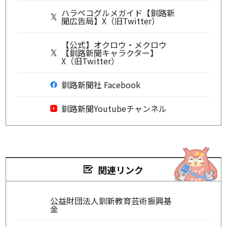
ハラペコグルメガイド【釧路新
聞広告局】X（旧Twitter）
【公式】オクロウ・メクロウ
【釧路新聞キャラクター】
X（旧Twitter）
釧路新聞社 Facebook
釧路新聞Youtubeチャンネル
関連リンク
公益財団法人釧新教育芸術振興基
金