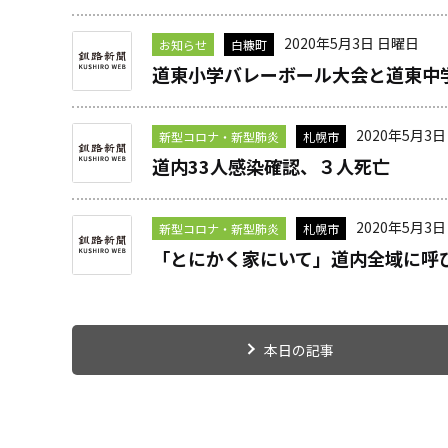
2020年5月3日 日曜日
お知らせ
白糠町
道東小学バレーボール大会と道東中
2020年5月3
新型コロナ・新型肺炎
札幌市
道内33人感染確認、３人死亡
2020年5月3
新型コロナ・新型肺炎
札幌市
「とにかく家にいて」道内全域に呼
本日の記事