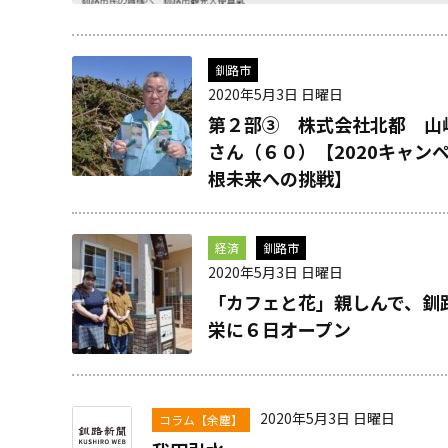
釧路市
2020年5月3日 日曜日
第２部③ 株式会社北都 山
さん（６０）【2020キャンペ
根未来への挑戦】
経済
釧路市
2020年5月3日 日曜日
「カフェと花」親しんで、釧
栄に６日オープン
2020年5月3日 日曜日
コラム【余塵】