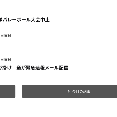
学バレーボール大会中止
日 日曜日
日 日曜日
び掛け 道が緊急速報メール配信
今月の記事