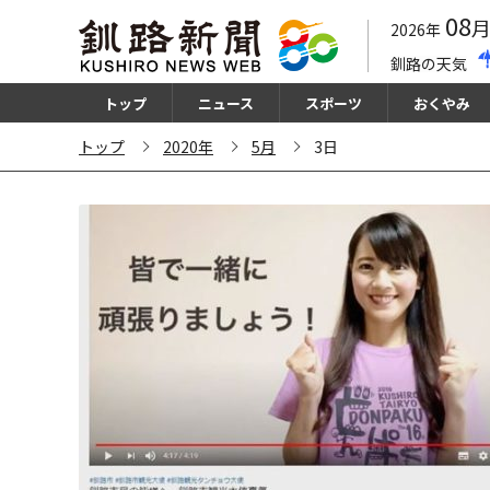
08
2026年
釧路の天気
トップ
ニュース
スポーツ
おくやみ
トップ
2020年
5月
3日