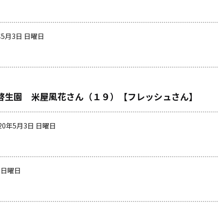
年5月3日 日曜日
啓生園 米屋風花さん（１９）【フレッシュさん】
020年5月3日 日曜日
日 日曜日