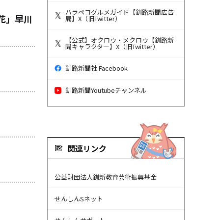
ハラペコグルメガイド【釧路新聞広告
花」早川
局】X（旧Twitter）
【公式】オクロウ・メクロウ【釧路新
聞キャラクター】X（旧Twitter）
釧路新聞社 Facebook
釧路新聞Youtubeチャンネル
関連リンク
公益財団法人釧新教育芸術振興基金
せんしんSネット