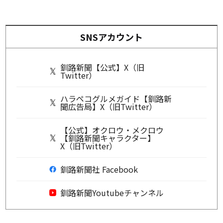
SNSアカウント
釧路新聞【公式】X（旧
Twitter）
ハラペコグルメガイド【釧路新
聞広告局】X（旧Twitter）
【公式】オクロウ・メクロウ
【釧路新聞キャラクター】
X（旧Twitter）
釧路新聞社 Facebook
釧路新聞Youtubeチャンネル