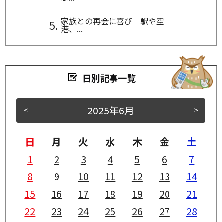
家族との再会に喜び 駅や空
港、...
日別記事一覧
2025年6月
<
>
日
月
火
水
木
金
土
1
2
3
4
5
6
7
8
9
10
11
12
13
14
15
16
17
18
19
20
21
22
23
24
25
26
27
28