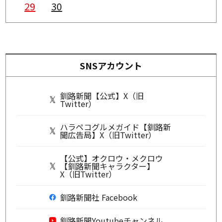
29
30
SNSアカウント
釧路新聞【公式】X（旧
Twitter）
ハラペコグルメガイド【釧路新
聞広告局】X（旧Twitter）
【公式】オクロウ・メクロウ
【釧路新聞キャラクター】
X（旧Twitter）
釧路新聞社 Facebook
釧路新聞Youtubeチャンネル