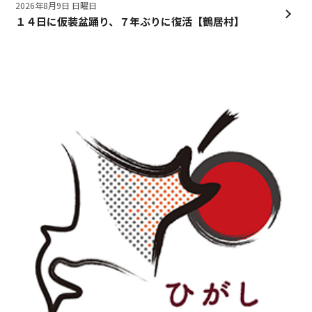
2026年8月9日 日曜日
１４日に仮装盆踊り、７年ぶりに復活【鶴居村】