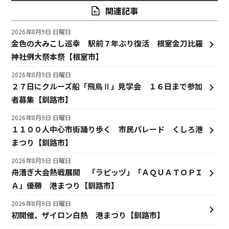
関連記事
2026年8月9日 日曜日
金色の大みこし巡幸 駅前７年ぶり復活 根室金刀比羅
神社例大祭本祭【根室市】
2026年8月9日 日曜日
２７日にクルーズ船「飛鳥Ⅱ」見学会 １６日まで参加
者募集【釧路市】
2026年8月9日 日曜日
１１００人中心市街踊り歩く 市民パレード くしろ港
まつり【釧路市】
2026年8月9日 日曜日
舟漕ぎ大会熱戦展開 「ラピッヅ」「ＡＱＵＡＴＯＰＩ
Ａ」優勝 港まつり【釧路市】
2026年8月9日 日曜日
初開催、ザイロン白熱 港まつり【釧路市】